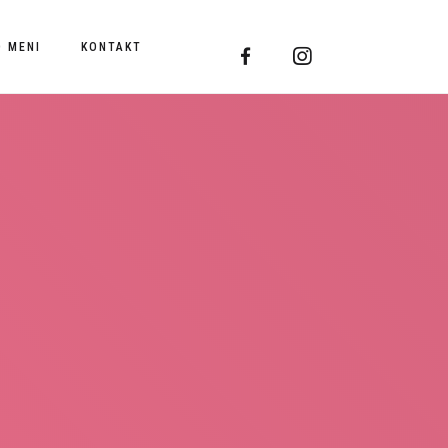
O MENI
KONTAKT