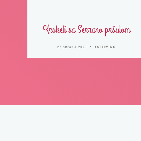
Kroketi sa Serrano pršutom
27 SRPANJ 2020
#STARVING