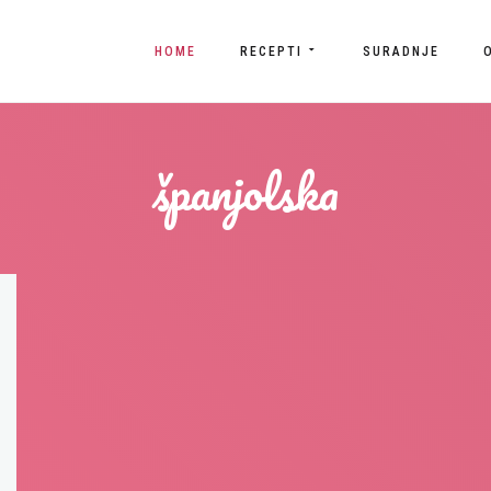
HOME
RECEPTI
SURADNJE
španjolska